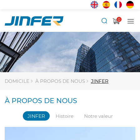
0
DOMICILE
À PROPOS DE NOUS
JINFER
À PROPOS DE NOUS
JINFER
Histoire
Notre valeur