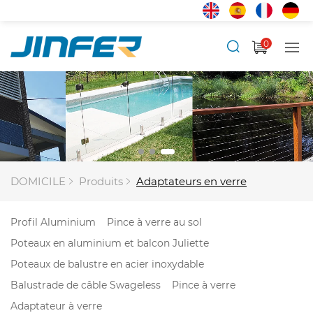
0
DOMICILE
Produits
Adaptateurs en verre
Profil Aluminium
Pince à verre au sol
Poteaux en aluminium et balcon Juliette
Poteaux de balustre en acier inoxydable
Balustrade de câble Swageless
Pince à verre
Adaptateur à verre