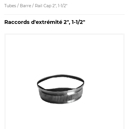
Tubes / Barre / Rail Cap 2", 1-1/2"
Raccords d'extrémité 2", 1-1/2"