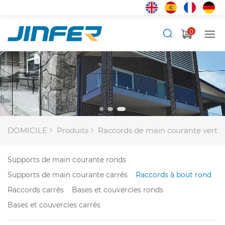
0
DOMICILE
Produits
Raccords de main courante vertic
Supports de main courante ronds
Supports de main courante carrés
Raccords à bout rond
Raccords carrés
Bases et couvercles ronds
Bases et couvercles carrés