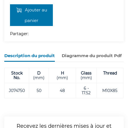
Ajouter au
panier
Partager:
Description du produit
Diagramme du produit Pdf
Stock
D
H
Glass
Thread
No.
(mm)
(mm)
(mm)
6 -
J074750
50
48
M10X85
17.52
Recevez les dernières mises à jour et