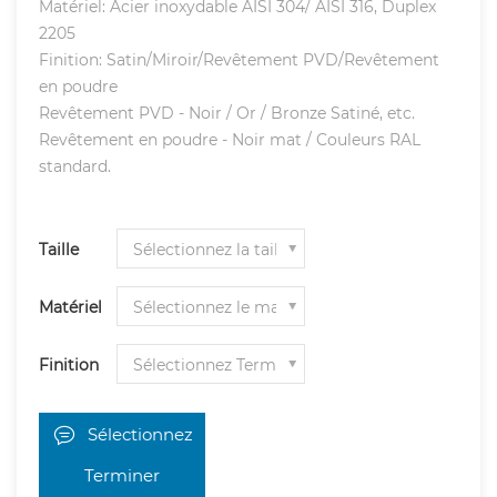
Matériel: Acier inoxydable AISI 304/ AISI 316, Duplex
2205
Finition: Satin/Miroir/Revêtement PVD/Revêtement
en poudre
Revêtement PVD - Noir / Or / Bronze Satiné, etc.
Revêtement en poudre - Noir mat / Couleurs RAL
standard.
Taille
Matériel
Finition
Sélectionnez
Terminer