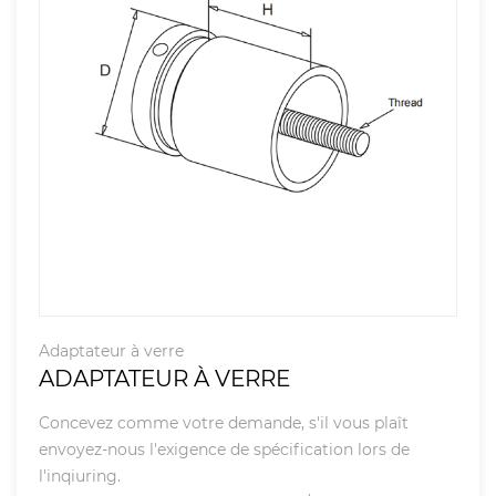
Adaptateur à verre
ADAPTATEUR À VERRE
Concevez comme votre demande, s'il vous plaît
envoyez-nous l'exigence de spécification lors de
l'inqiuring.