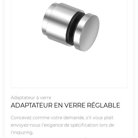
Adaptateur à verre
ADAPTATEUR EN VERRE RÉGLABLE
Concevez comme votre demande, s'il vous plaît
envoyez-nous l'exigence de spécification lors de
l'inqiuring.