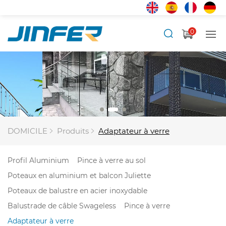
0
DOMICILE
Produits
Adaptateur à verre
Profil Aluminium
Pince à verre au sol
Poteaux en aluminium et balcon Juliette
Poteaux de balustre en acier inoxydable
Balustrade de câble Swageless
Pince à verre
Adaptateur à verre