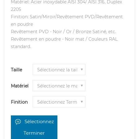
Matériel: Acier inoxydable AISI 304/ AISI 316, Duplex
2205
Finition: Satin/Miroir/Revêtement PVD/Revêtement
en poudre
Revêtement PVD - Noir / Or / Bronze Satiné, etc.
Revêtement en poudre - Noir mat / Couleurs RAL
standard.
Taille
Matériel
Finition
Sélectionnez
Terminer